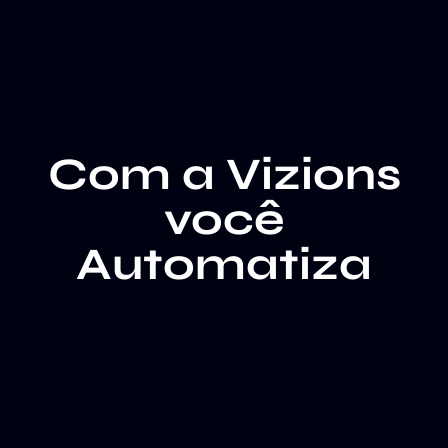
Com a Vizions
você
Automatiza
Automatizar meu
Falar com
Atendimento no
Especialista
WhatsApp