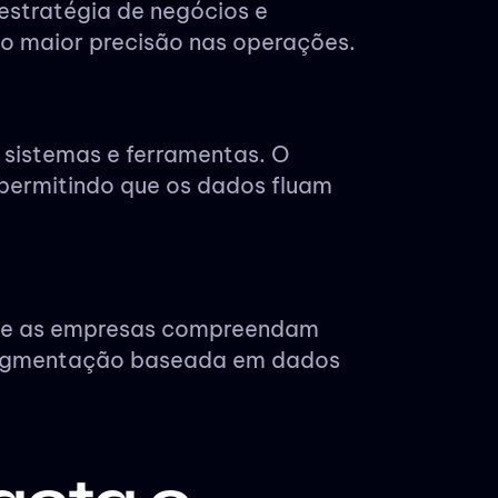
estratégia de negócios e
o maior precisão nas operações.
 sistemas e ferramentas. O
 permitindo que os dados fluam
que as empresas compreendam
 segmentação baseada em dados