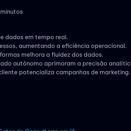
 minutos
de dados em tempo real.
ssos, aumentando a eficiência operacional.
formas melhora a fluidez dos dados.
zado autônomo aprimoram a precisão analític
iente potencializa campanhas de marketing.