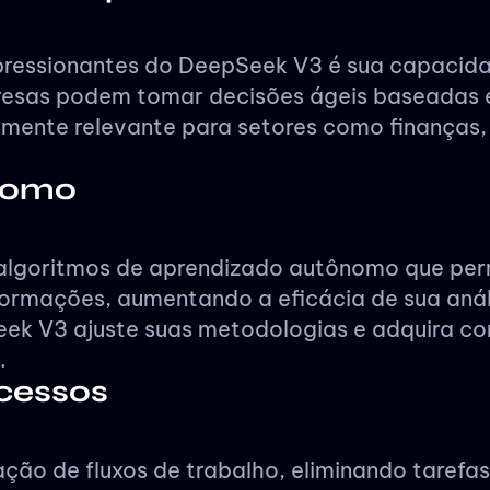
ressionantes do DeepSeek V3 é sua capacidad
resas podem tomar decisões ágeis baseadas 
lmente relevante para setores como finanças,
ônomo
 algoritmos de aprendizado autônomo que pe
ormações, aumentando a eficácia de sua anál
ek V3 ajuste suas metodologias e adquira c
.
cessos
 de fluxos de trabalho, eliminando tarefas r