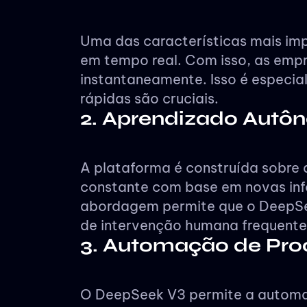
Uma das características mais imp
em tempo real. Com isso, as emp
instantaneamente. Isso é especia
rápidas são cruciais.
2. Aprendizado Aut
A plataforma é construída sobre
constante com base em novas inf
abordagem permite que o DeepSe
de intervenção humana frequente
3. Automação de Pro
O DeepSeek V3 permite a automação