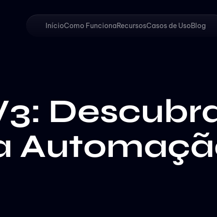
Início
Como Funciona
Recursos
Casos de Uso
Blog
3: Descubra
da Automaçã