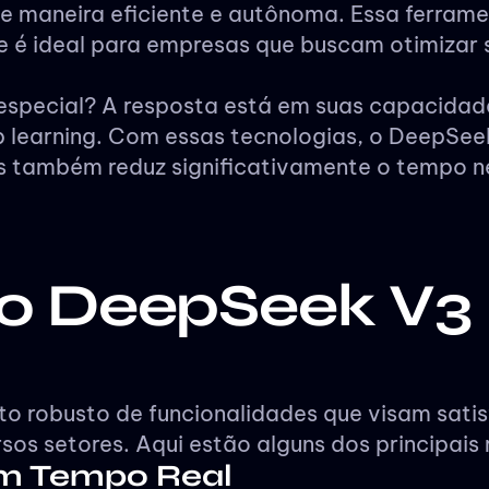
e maneira eficiente e autônoma. Essa ferrame
e é ideal para empresas que buscam otimizar
 especial? A resposta está em suas capacida
 learning. Com essas tecnologias, o DeepSee
s também reduz significativamente o tempo n
do DeepSeek V3
 robusto de funcionalidades que visam satis
sos setores. Aqui estão alguns dos principais
em Tempo Real