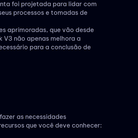
nta foi projetada para lidar com
 seus processos e tomadas de
des aprimoradas, que vão desde
k V3 não apenas melhora a
ecessário para a conclusão de
fazer as necessidades
 recursos que você deve conhecer: