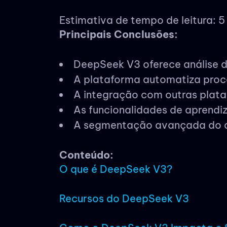
Estimativa de tempo de leitura: 5
Principais Conclusões:
DeepSeek V3 oferece análise 
A plataforma automatiza proce
A integração com outras plata
As funcionalidades de aprendi
A segmentação avançada do cl
Conteúdo:
O que é DeepSeek V3?
Recursos do DeepSeek V3