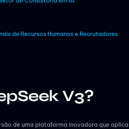
etor de Consultoria em IA
onais de Recursos Humanos e Recrutadores
epSeek V3?
rsão de uma plataforma inovadora que aplica