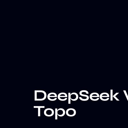
DeepSeek V
Topo